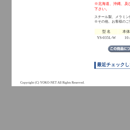
※北海道、沖縄、及
下さい。
スチール製、メラミン
※その他、お客様のご
型 名
本体
YS-035L-W
10.
最近チェックし
Copyright (C) YOKO-NET All Rights Reserved.