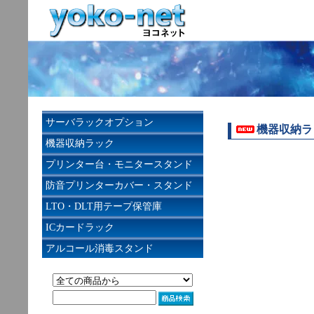
サーバラックオプション
機器収納ラック
機器収納ラック
プリンター台・モニタースタンド
防音プリンターカバー・スタンド
LTO・DLT用テープ保管庫
ICカードラック
アルコール消毒スタンド