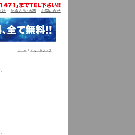
方法
配送方法･送料
お問い合せ
>
ホーム
ICカードラック
]
す。
す。