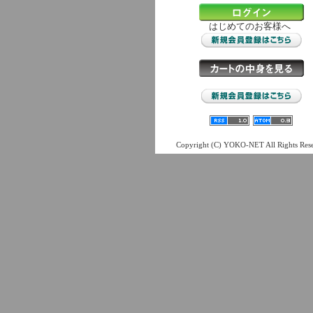
はじめてのお客様へ
Copyright (C) YOKO-NET All Rights Res