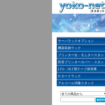
サーバラックオプション
機器収納ラック
プリンター台・モニタースタン
防音プリンターカバー・スタン
LTO・DLT用テープ保管庫
ICカードラック
アルコール消毒スタンド